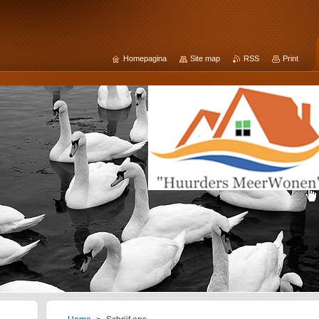
Homepagina
Site map
RSS
Print