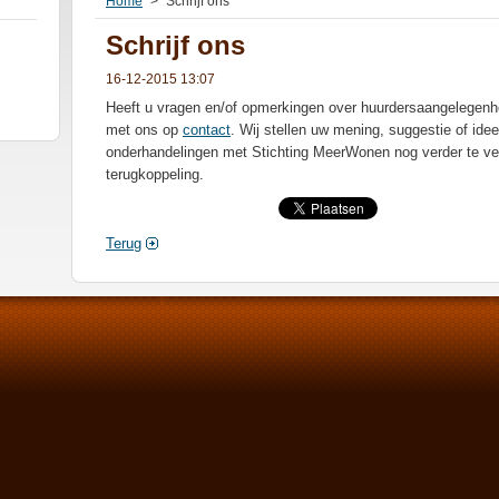
Home
>
Schrijf ons
Schrijf ons
16-12-2015 13:07
Heeft u vragen en/of opmerkingen over huurdersaangelegenh
met ons op
contact
. Wij stellen uw mening, suggestie of idee
onderhandelingen met Stichting MeerWonen nog verder te ver
terugkoppeling.
Terug