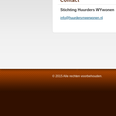
Contact
Stichting Huurders WYwonen
info@huurdersmeerwonen.nl
© 2015 Alle rechten voorbehouden.