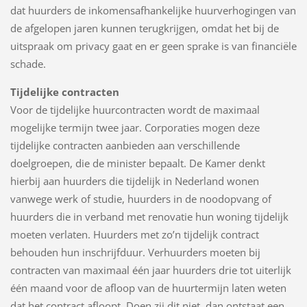
dat huurders de inkomensafhankelijke huurverhogingen van
de afgelopen jaren kunnen terugkrijgen, omdat het bij de
uitspraak om privacy gaat en er geen sprake is van financiële
schade.
Tijdelijke contracten
Voor de tijdelijke huurcontracten wordt de maximaal
mogelijke termijn twee jaar. Corporaties mogen deze
tijdelijke contracten aanbieden aan verschillende
doelgroepen, die de minister bepaalt. De Kamer denkt
hierbij aan huurders die tijdelijk in Nederland wonen
vanwege werk of studie, huurders in de noodopvang of
huurders die in verband met renovatie hun woning tijdelijk
moeten verlaten. Huurders met zo’n tijdelijk contract
behouden hun inschrijfduur. Verhuurders moeten bij
contracten van maximaal één jaar huurders drie tot uiterlijk
één maand voor de afloop van de huurtermijn laten weten
dat het contract afloopt. Doen zij dit niet, dan ontstaat een