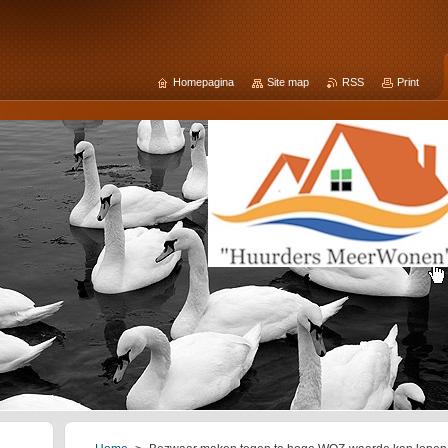
Homepagina
Site map
RSS
Print