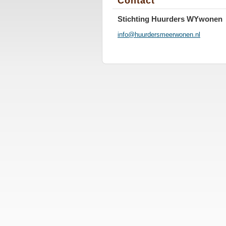
Contact
Stichting Huurders WYwonen
info@huurdersmeerwonen.nl