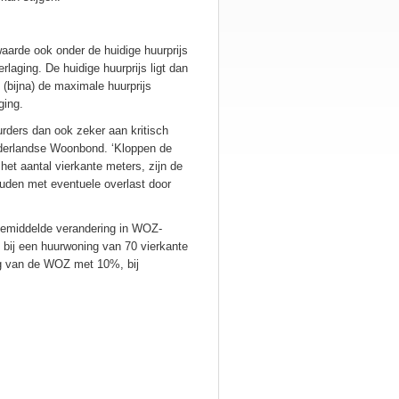
arde ook onder de huidige huurprijs
rlaging. De huidige huurprijs ligt dan
bijna) de maximale huurprijs
aging.
ders dan ook zeker aan kritisch
ederlandse Woonbond. ‘Kloppen de
et aantal vierkante meters, zijn de
ouden met eventuele overlast door
 gemiddelde verandering in WOZ-
bij een huurwoning van 70 vierkante
ng van de WOZ met 10%, bij