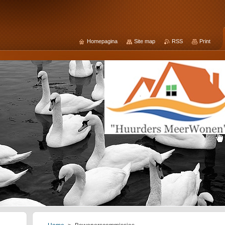
Homepagina
Site map
RSS
Print