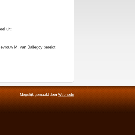
el uit:
vrouw M. van Ballegoy bereidt
Mogelijk gemaakt door
Webnode