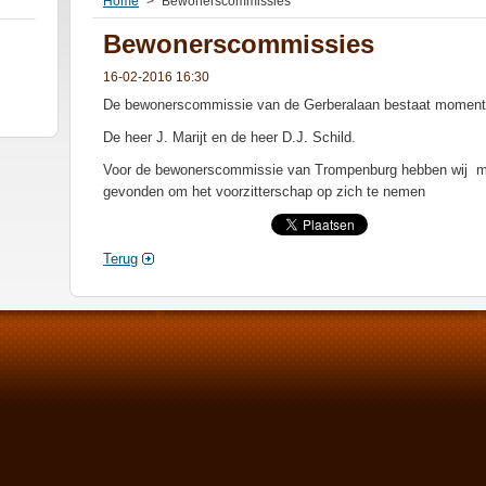
Home
>
Bewonerscommissies
Bewonerscommissies
16-02-2016 16:30
De bewonerscommissie van de Gerberalaan bestaat momente
De heer J. Marijt en de heer D.J. Schild.
Voor de bewonerscommissie van Trompenburg hebben wij me
gevonden om het voorzitterschap op zich te nemen
Terug