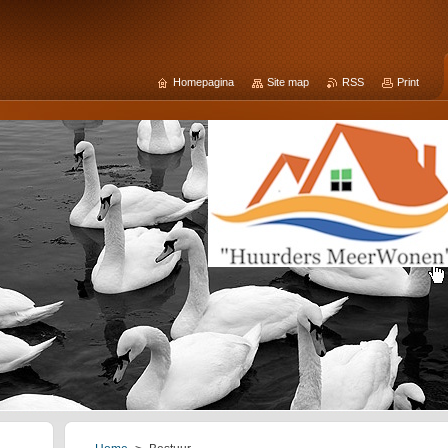
Homepagina
Site map
RSS
Print