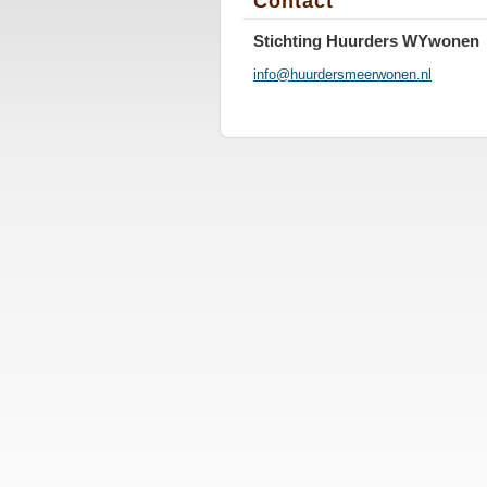
Contact
Stichting Huurders WYwonen
info@huurdersmeerwonen.nl